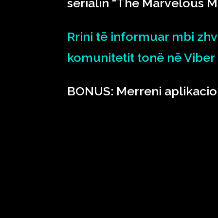
serialin “The Marvelous Mr
Rrini të informuar mbi zhv
komunitetit tonë në Viber
BONUS: Merreni aplikacio