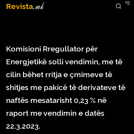
Revista
.mk
March 27, 2023
Komisioni Rregullator për
Energjetikë solli vendimin, me të
cilin bëhet rritja e çmimeve të
shitjes me pakicë të derivateve të
naftës mesatarisht 0,23 % në
raport me vendimin e datës
22.3.2023.