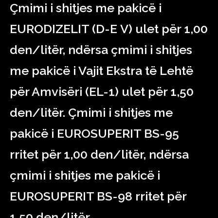
Çmimi i shitjes me pakicë i
ЕURODIZELIT (D-Е V) ulet për 1,00
den/litër, ndërsa çmimi i shitjes
me pakicë i Vajit Ekstra të Lehtë
për Amvisëri (ЕL-1) ulet për 1,50
den/litër. Çmimi i shitjes me
pakicë i EUROSUPERIT BS-95
rritet për 1,00 den/litër, ndërsa
çmimi i shitjes me pakicë i
ЕUROSUPERIT BS-98 rritet për
1,50 den/litër.