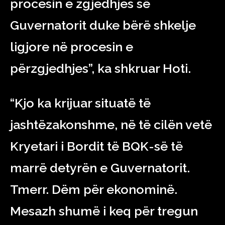
procesin e zgjedhjes së
Guvernatorit duke bërë shkelje
ligjore në procesin e
përzgjedhjes”, ka shkruar Hoti.
“Kjo ka krijuar situatë të
jashtëzakonshme, në të cilën vetë
Kryetari i Bordit të BQK-së të
marrë detyrën e Guvernatorit.
Tmerr. Dëm për ekonominë.
Mesazh shumë i keq për tregun