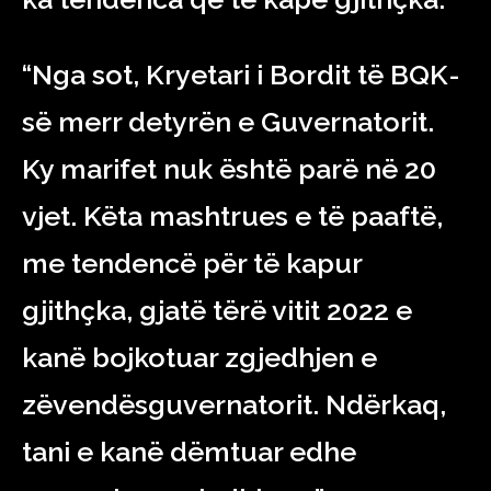
“Nga sot, Kryetari i Bordit të BQK-
së merr detyrën e Guvernatorit.
Ky marifet nuk është parë në 20
vjet. Këta mashtrues e të paaftë,
me tendencë për të kapur
gjithçka, gjatë tërë vitit 2022 e
kanë bojkotuar zgjedhjen e
zëvendësguvernatorit. Ndërkaq,
tani e kanë dëmtuar edhe