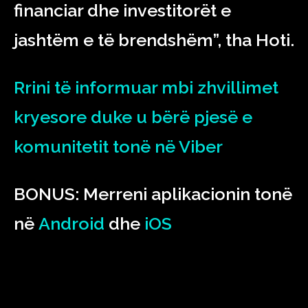
financiar dhe investitorët e
jashtëm e të brendshëm”, tha Hoti.
Rrini të informuar mbi zhvillimet
kryesore duke u bërë pjesë e
komunitetit tonë në Viber
BONUS: Merreni aplikacionin tonë
në
Android
dhe
iOS