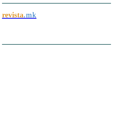
revista
.mk