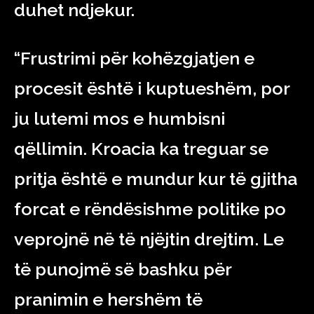
duhet ndjekur.
“Frustrimi për kohëzgjatjen e
procesit është i kuptueshëm, por
ju lutemi mos e humbisni
qëllimin. Kroacia ka treguar se
pritja është e mundur kur të gjitha
forcat e rëndësishme politike po
veprojnë në të njëjtin drejtim. Le
të punojmë së bashku për
pranimin e hershëm të