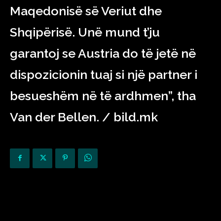
Maqedonisë së Veriut dhe
Shqipërisë. Unë mund t’ju
garantoj se Austria do të jetë në
dispozicionin tuaj si një partner i
besueshëm në të ardhmen”, tha
Van der Bellen. / bild.mk