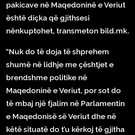
pakicave në Maqedoninë e Veriut
është diçka që gjithsesi
nënkuptohet, transmeton bild.mk.
“Nuk do të doja të shprehem
shumë në lidhje me çështjet e
brendshme politike në
Maqedoninë e Veriut, por sot do
të mbaj një fjalim në Parlamentin
e Maqedonisë së Veriut dhe në
këtë situatë do t’u kërkoj të gjitha