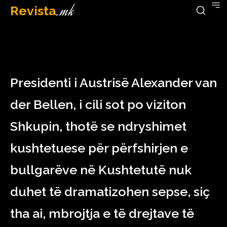
Revista
.mk
March 29, 2023
Presidenti i Austrisë Alexander van
der Bellen, i cili sot po viziton
Shkupin, thotë se ndryshimet
kushtetuese për përfshirjen e
bullgarëve në Kushtetutë nuk
duhet të dramatizohen sepse, siç
tha ai, mbrojtja e të drejtave të