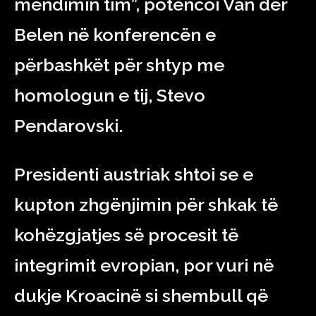
mendimin tim”, potencoi Van der
Belen në konferencën e
përbashkët për shtyp me
homologun e tij, Stevo
Pendarovski.
Presidenti austriak shtoi se e
kupton zhgënjimin për shkak të
kohëzgjatjes së procesit të
integrimit evropian, por vuri në
dukje Kroacinë si shembull që