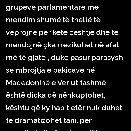
grupeve parlamentare me
mendim shumë të thellë të
veprojnë për këtë çështje dhe të
mendojnë çka rrezikohet në afat
më të gjatë , duke pasur parasysh
se mbrojtja e pakicave në
Maqedoninë e Veriut tashmë
është diçka që nënkuptohet,
kështu që ky hap tjetër nuk duhet
të dramatizohet tani, për