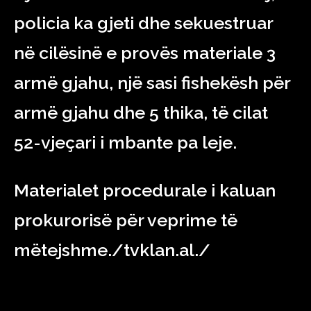
policia ka gjeti dhe sekuestruar
në cilësinë e provës materiale 3
armë gjahu, një sasi fishekësh për
armë gjahu dhe 5 thika, të cilat
52-vjeçari i mbante pa leje.
Materialet procedurale i kaluan
prokurorisë për veprime të
mëtejshme./tvklan.al./