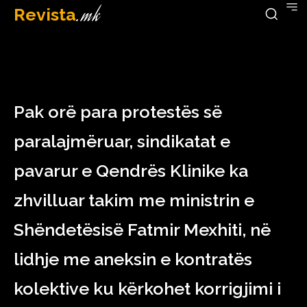
Revista
.mk
March 30, 2023
Pak orë para protestës së
paralajmëruar, sindikatat e
pavarur e Qendrës Klinike ka
zhvilluar takim me ministrin e
Shëndetësisë Fatmir Mexhiti, në
lidhje me aneksin e kontratës
kolektive ku kërkohet korrigjimi i