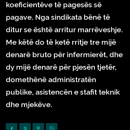
koeficientëve të pagesës së
pagave. Nga sindikata bënë të
ditur se është arritur marrëveshje.
Me këtë do të ketë rritje tre mijë
denarë bruto për infermierët, dhe
dy mijë denarë për pjesën tjetër,
domethënë administratën
publike, asistencën e stafit teknik
dhe mjekëve.