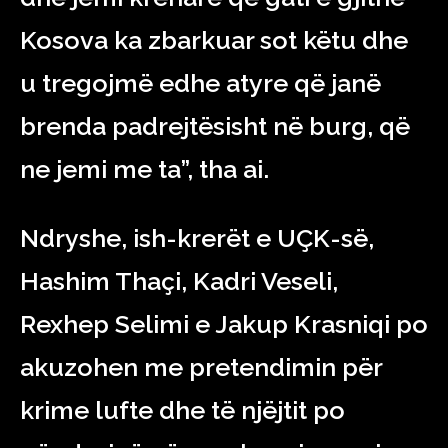
Kosova ka zbarkuar sot këtu dhe
u tregojmë edhe atyre që janë
brenda padrejtësisht në burg, që
ne jemi me ta”, tha ai.
Ndryshe, ish-krerët e UÇK-së,
Hashim Thaçi, Kadri Veseli,
Rexhep Selimi e Jakup Krasniqi po
akuzohen me pretendimin për
krime lufte dhe të njëjtit po