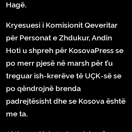
Hagë.
Kryesuesi i Komisionit Qeveritar
për Personat e Zhdukur, Andin
Hoti u shpreh për KosovaPress se
po merr pjesë në marsh për t’u
treguar ish-krerëve të UÇK-së se
po qëndrojnë brenda
padrejtësisht dhe se Kosova është
me ta.