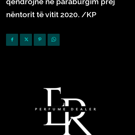
qëndrojnë në paraburgim prej
nëntorit të vitit 2020. /KP