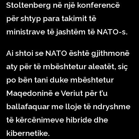
Stoltenberg në një konferencë
për shtyp para takimit të
ministrave të jashtëm të NATO-s.
Ai shtoi se NATO është gjithmonë
aty për të mbështetur aleatët, siç
po bën tani duke mbështetur
Maqedoninë e Veriut për t’u
ballafaquar me lloje të ndryshme
të kërcënimeve hibride dhe
kibernetike.