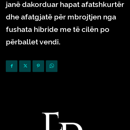
janë dakorduar hapat afatshkurtër
dhe afatgjatë për mbrojtjen nga
fushata hibride me të cilën po
përballet vendi.