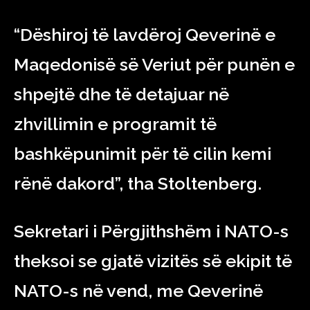
“Dëshiroj të lavdëroj Qeverinë e
Maqedonisë së Veriut për punën e
shpejtë dhe të detajuar në
zhvillimin e programit të
bashkëpunimit për të cilin kemi
rënë dakord”, tha Stoltenberg.
Sekretari i Përgjithshëm i NATO-s
theksoi se gjatë vizitës së ekipit të
NATO-s në vend, me Qeverinë