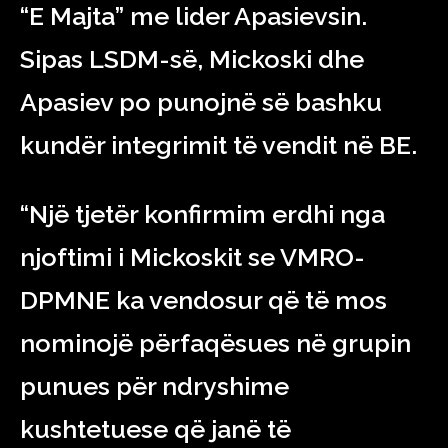
“E Majta” me lider Apasievsin.
Sipas LSDM-së, Mickoski dhe
Apasiev po punojnë së bashku
kundër integrimit të vendit në BE.
“Një tjetër konfirmim erdhi nga
njoftimi i Mickoskit se VMRO-
DPMNE ka vendosur që të mos
nominojë përfaqësues në grupin
punues për ndryshime
kushtetuese që janë të