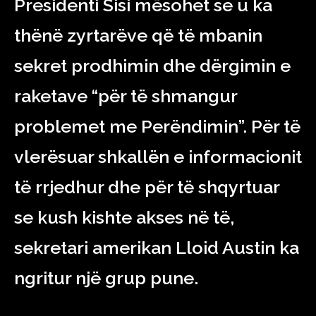
Presidenti Sisi mësohet se u ka
thënë zyrtarëve që të mbanin
sekret prodhimin dhe dërgimin e
raketave “për të shmangur
problemet me Perëndimin”. Për të
vlerësuar shkallën e informacionit
të rrjedhur dhe për të shqyrtuar
se kush kishte akses në të,
sekretari amerikan Lloid Austin ka
ngritur një grup pune.