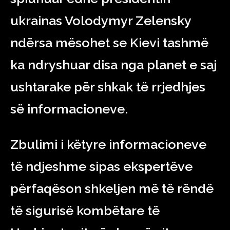
ukrainas Volodymyr Zelensky
ndërsa mësohet se Kievi tashmë
ka ndryshuar disa nga planet e saj
ushtarake për shkak të rrjedhjes
së informacioneve.
Zbulimi i këtyre informacioneve
të ndjeshme sipas ekspertëve
përfaqëson shkeljen më të rëndë
të sigurisë kombëtare të