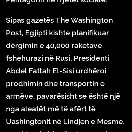
Sipas gazetës The Washington
Post, Egjipti kishte planifikuar
dërgimin e 40,000 raketave
fshehurazi në Rusi. Presidenti
Abdel Fattah El-Sisi urdhëroi
prodhimin dhe transportin e
armëve, pavarësisht se është një
nga aleatët më të afërt të
Uashingtonit në Lindjen e Mesme.