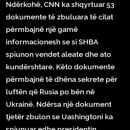
Ndërkohë, CNN ka shqyrtuar 53
dokumente të zbuluara të cilat
përmbajnë një gamë
informacionesh se si SHBA
spiunon vendet aleate dhe ato
kundërshtare. Këto dokumente
përmbajnë të dhëna sekrete për
luftën që Rusia po bën në
Ukrainë. Ndërsa një dokument
tjetër zbulon se Uashingtoni ka
spiunuar edhe presidentin