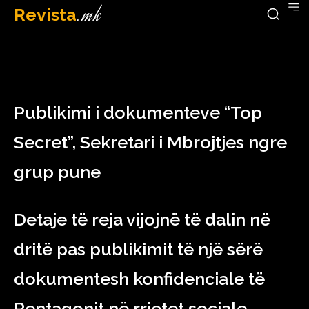
Revista
.mk
April 11, 2023
Publikimi i dokumenteve “Top
Secret”, Sekretari i Mbrojtjes ngre
grup pune
Detaje të reja vijojnë të dalin në
dritë pas publikimit të një sërë
dokumentesh konfidenciale të
Pentagonit në rrjetet sociale.