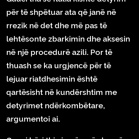
për të shpëtuar ata që janë në
rrezik në det dhe më pas të
lehtësonte zbarkimin dhe aksesin
në një procedurë azili. Por të
thuash se ka urgjencë për të
lejuar riatdhesimin është
qartësisht në kundërshtim me
detyrimet ndërkombëtare,
argumentoi ai.