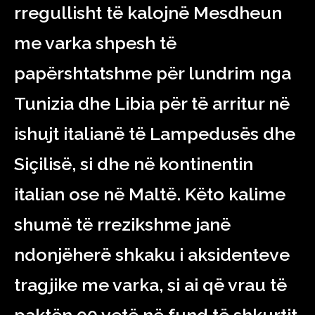
rregullisht të kalojnë Mesdheun
me varka shpesh të
papërshtatshme për lundrim nga
Tunizia dhe Libia për të arritur në
ishujt italianë të Lampedusës dhe
Siçilisë, si dhe në kontinentin
italian ose në Maltë. Këto kalime
shumë të rrezikshme janë
ndonjëherë shkaku i aksidenteve
tragjike me varka, si ai që vrau të