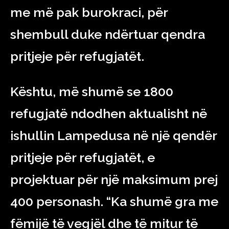
me më pak burokraci, për
shembull duke ndërtuar qendra
pritjeje për refugjatët.
Kështu, më shumë se 1800
refugjatë ndodhen aktualisht në
ishullin Lampedusa në një qendër
pritjeje për refugjatët, e
projektuar për një maksimum prej
400 personash. “Ka shumë gra me
fëmijë të vegjël dhe të mitur të