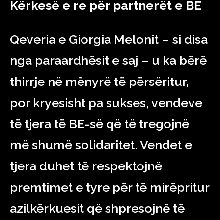
Kërkesë e re për partnerët e BE
Qeveria e Giorgia Melonit – si disa
nga paraardhësit e saj – u ka bërë
thirrje në mënyrë të përsëritur,
por kryesisht pa sukses, vendeve
të tjera të BE-së që të tregojnë
më shumë solidaritet. Vendet e
tjera duhet të respektojnë
premtimet e tyre për të mirëpritur
azilkërkuesit që shpresojnë të