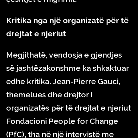
Kritika nga një organizatë për të
drejtat e njeriut
Megjithatë, vendosja e gjendjes
së jashtëzakonshme ka shkaktuar
edhe kritika. Jean-Pierre Gauci,
themelues dhe drejtor i
organizatës për të drejtat e njeriut
Fondacioni People for Change
(PfC), tha në një intervistë me