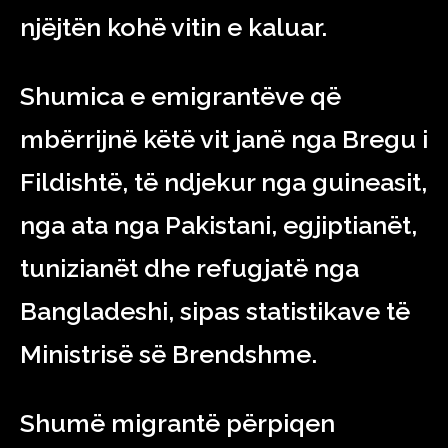
njëjtën kohë vitin e kaluar.
Shumica e emigrantëve që
mbërrijnë këtë vit janë nga Bregu i
Fildishtë, të ndjekur nga guineasit,
nga ata nga Pakistani, egjiptianët,
tunizianët dhe refugjatë nga
Bangladeshi, sipas statistikave të
Ministrisë së Brendshme.
Shumë migrantë përpiqen