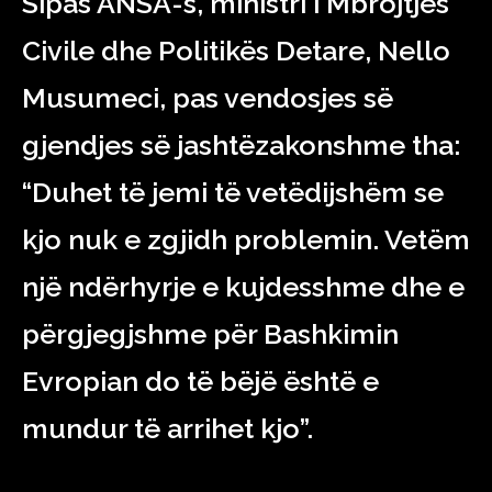
Sipas ANSA-s, ministri i Mbrojtjes
Civile dhe Politikës Detare, Nello
Musumeci, pas vendosjes së
gjendjes së jashtëzakonshme tha:
“Duhet të jemi të vetëdijshëm se
kjo nuk e zgjidh problemin. Vetëm
një ndërhyrje e kujdesshme dhe e
përgjegjshme për Bashkimin
Evropian do të bëjë është e
mundur të arrihet kjo”.