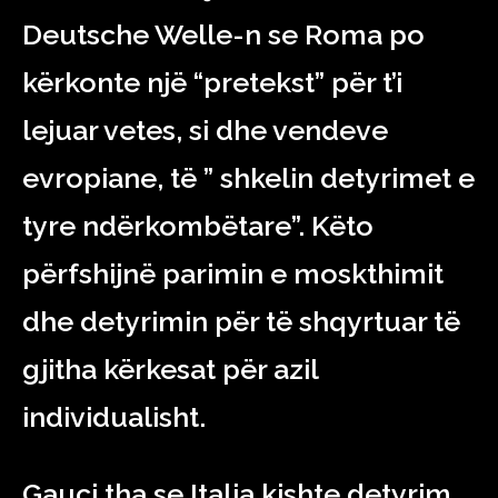
Deutsche Welle-n se Roma po
kërkonte një “pretekst” për t’i
lejuar vetes, si dhe vendeve
evropiane, të ” shkelin detyrimet e
tyre ndërkombëtare”. Këto
përfshijnë parimin e moskthimit
dhe detyrimin për të shqyrtuar të
gjitha kërkesat për azil
individualisht.
Gauci tha se Italia kishte detyrim