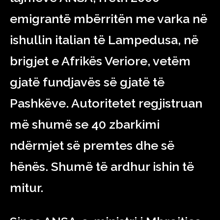
emigrantë mbërritën me varka në
ishullin italian të Lampedusa, në
brigjet e Afrikës Veriore, vetëm
gjatë fundjavës së gjatë të
Pashkëve. Autoritetet regjistruan
më shumë se 40 zbarkimi
ndërmjet së premtes dhe së
hënës. Shumë të ardhur ishin të
mitur.