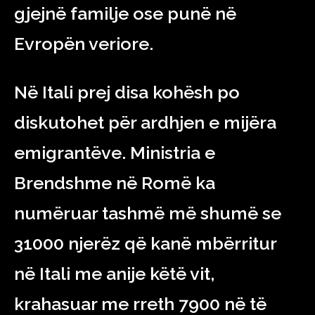
gjejnë familje ose punë në
Evropën veriore.
Në Itali prej disa kohësh po
diskutohet për ardhjen e mijëra
emigrantëve. Ministria e
Brendshme në Romë ka
numëruar tashmë më shumë se
31000 njerëz që kanë mbërritur
në Itali me anije këtë vit,
krahasuar me rreth 7900 në të