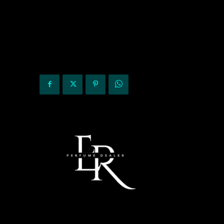
KURIOZITETE
OPINIONE