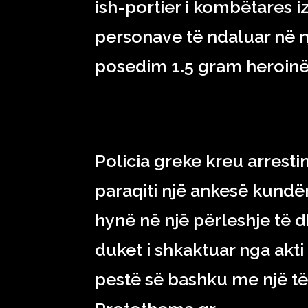
ish-portier i kombëtares iz
personave të ndaluar në nj
posedim 1.5 gram heroinë,
Policia greke kreu arresti
paraqiti një ankesë kundër
hynë në një përleshje të 
duket i shkaktuar nga akti
pestë së bashku me një t