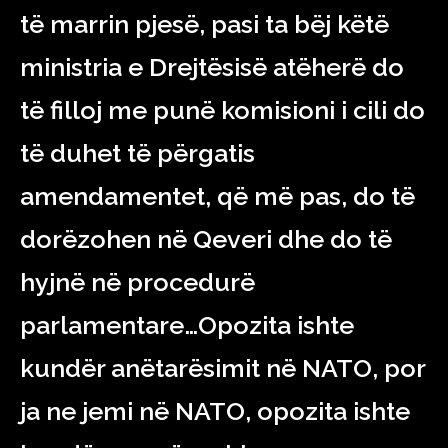
të marrin pjesë, pasi ta bëj këtë
ministria e Drejtësisë atëherë do
të filloj me punë komisioni i cili do
të duhet të përgatis
amendamentet, që më pas, do të
dorëzohen në Qeveri dhe do të
hyjnë në procedurë
parlamentare…Opozita ishte
kundër anëtarësimit në NATO, por
ja ne jemi në NATO, opozita ishte