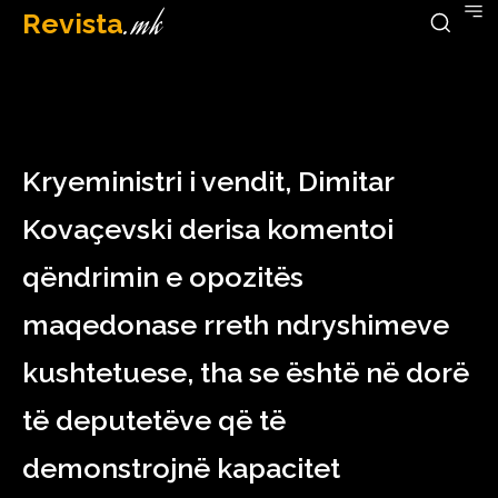
Revista
.mk
April 13, 2023
Kryeministri i vendit, Dimitar
Kovaçevski derisa komentoi
qëndrimin e opozitës
maqedonase rreth ndryshimeve
kushtetuese, tha se është në dorë
të deputetëve që të
demonstrojnë kapacitet