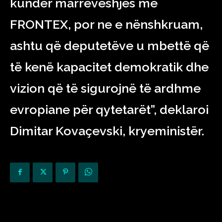
kundër marrëveshjes me
FRONTEX, por ne e nënshkruam,
ashtu që deputetëve u mbettë që
të kenë kapacitet demokratik dhe
vizion që të sigurojnë të ardhme
evropiane për qytetarët”, deklaroi
Dimitar Kovaçevski, kryeministër.