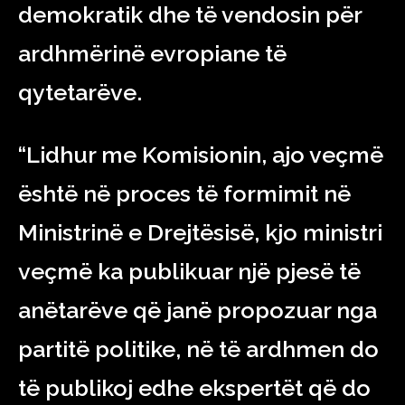
demokratik dhe të vendosin për
ardhmërinë evropiane të
qytetarëve.
“Lidhur me Komisionin, ajo veçmë
është në proces të formimit në
Ministrinë e Drejtësisë, kjo ministri
veçmë ka publikuar një pjesë të
anëtarëve që janë propozuar nga
partitë politike, në të ardhmen do
të publikoj edhe ekspertët që do