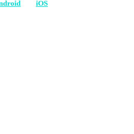
ndroid
dhe
iOS