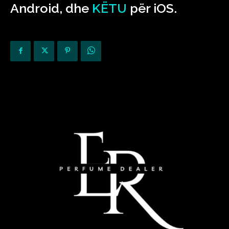
Android, dhe
KËTU
për iOS.