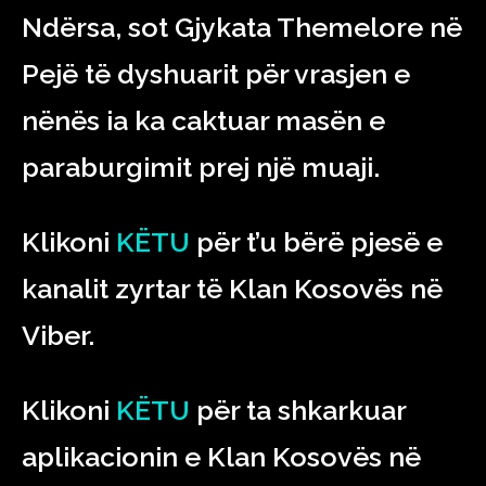
Ndërsa, sot Gjykata Themelore në
Pejë të dyshuarit për vrasjen e
nënës ia ka caktuar masën e
paraburgimit prej një muaji.
Klikoni
KËTU
për t’u bërë pjesë e
kanalit zyrtar të Klan Kosovës në
Viber.
Klikoni
KËTU
për ta shkarkuar
aplikacionin e Klan Kosovës në