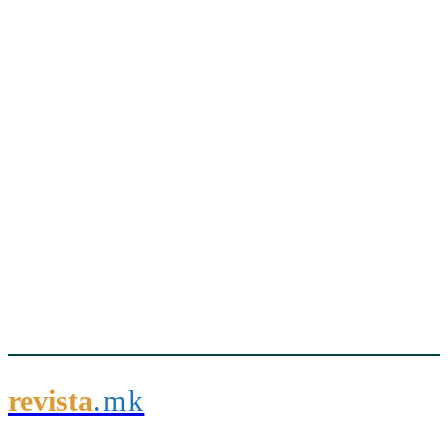
revista
.mk