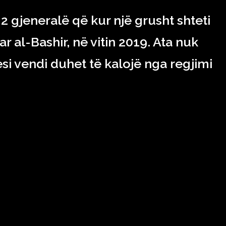
2 gjeneralë që kur një grusht shteti
 al-Bashir, në vitin 2019. Ata nuk
si vendi duhet të kalojë nga regjimi