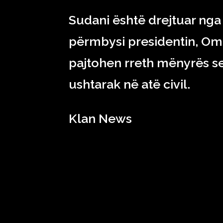
Sudani është drejtuar nga 
përmbysi presidentin, Omar
pajtohen rreth mënyrës se
ushtarak në atë civil.
Klan News