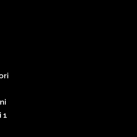
ori
ni
 1