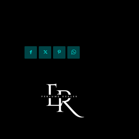
KURIOZITETE
OPINIONE