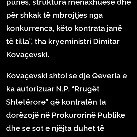
punës, struktura menaxhuese dhe
për shkak të mbrojtjes nga
konkurrenca, këto kontrata janë
të tilla”, tha kryeministri Dimitar
Kovaçevski.
Kovaçevski shtoi se dje Qeveria e
ka autorizuar N.P. “Rrugët
Shtetërore” që kontratën ta
dorëzojë në Prokurorinë Publike
dhe se sot e njëjta duhet të