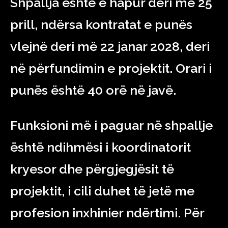
Shpallja është e hapur deri më 25
prill, ndërsa kontratat e punës
vlejnë deri më 22 janar 2028, deri
në përfundimin e projektit. Orari i
punës është 40 orë në javë.
Funksioni më i paguar në shpallje
është ndihmësi i koordinatorit
kryesor dhe përgjegjësit të
projektit, i cili duhet të jetë me
profesion inxhinier ndërtimi. Për