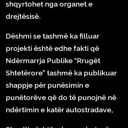
shqyrtohet nga organet e
drejtësisë.
Dëshmi se tashmë ka filluar
projekti është edhe fakti që
Ndërmarrja Publike “Rrugët
Shtetërore” tashmë ka publikuar
shappje për punësimin e
punëtorëve që do të punojnë në
ndërtimin e katër autostradave,