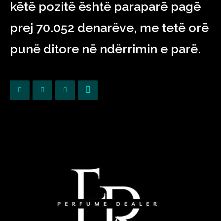
këtë pozitë është paraparë pagë
prej 70.052 denarëve, me tetë orë
punë ditore në ndërrimin e parë.