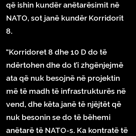
që ishin kundër anëtarësimit në
NATO, sot janë kundër Korridorit
8.
“Korridoret 8 dhe 10 D do të
ndërtohen dhe do t’i zhgënjejmë
ata që nuk besojnë në projektin
më të madh të infrastrukturës në
vend, dhe këta janë të njëjtët që
nuk besonin se do të bëhemi
anëtarë të NATO-s. Ka kontratë të