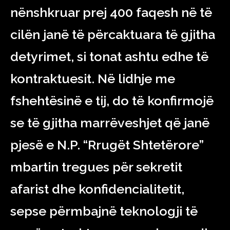
nënshkruar prej 400 faqesh në të
cilën janë të përcaktuara të gjitha
detyrimet, si tonat ashtu edhe të
kontraktuesit. Në lidhje me
fshehtësinë e tij, do të konfirmojë
se të gjitha marrëveshjet që janë
pjesë e N.P. “Rrugët Shtetërore”
mbartin tregues për sekretit
afarist dhe konfidencialitetit,
sepse përmbajnë teknologji të