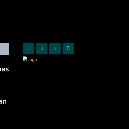
KURIOZITETE
OPINIONE
pas
an