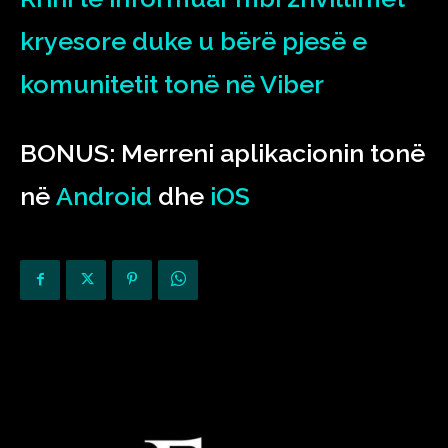
kryesore duke u bërë pjesë e
komunitetit tonë në Viber
BONUS: Merreni aplikacionin tonë
në
Android
dhe
iOS