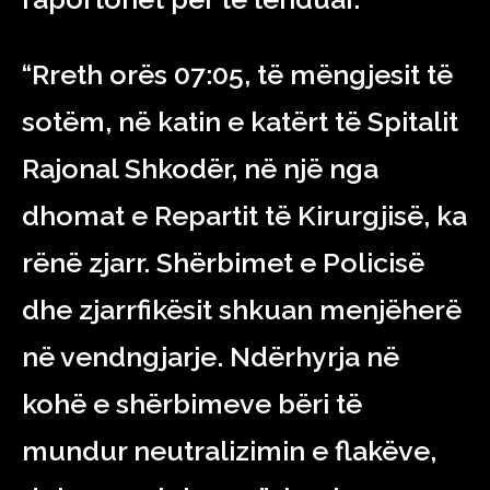
“Rreth orës 07:05, të mëngjesit të
sotëm, në katin e katërt të Spitalit
Rajonal Shkodër, në një nga
dhomat e Repartit të Kirurgjisë, ka
rënë zjarr. Shërbimet e Policisë
dhe zjarrfikësit shkuan menjëherë
në vendngjarje. Ndërhyrja në
kohë e shërbimeve bëri të
mundur neutralizimin e flakëve,