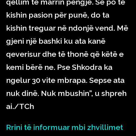
qëllim të marrin pengje. Se po të
kishin pasion për punë, do ta
kishin treguar në ndonjë vend. Më
gjeni një bashki ku ata kanë
qeverisur dhe të thonë që këtë e
kemi bërë ne. Pse Shkodra ka
ngelur 30 vite mbrapa. Sepse ata
nuk dinë. Nuk mbushin”, u shpreh
ai./TCh
Rrini të informuar mbi zhvillimet