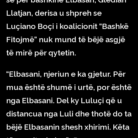
Llatjan, derisa u shpreh se
Luçiano Boçi i koalicionit “Bashkë
Fitojmë” nuk mund të bëjë asgjë
të mirë për qytetin.
“Elbasani, njeriun e ka gjetur. Për
mua është shumë i urtë, por është
nga Elbasani. Del ky Luluçi që u
distancua nga Luli dhe thotë do ta
bëjë Elbasanin shesh xhirimi. Këta