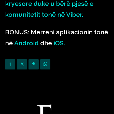
kryesore duke u bërë pjesë e
komunitetit tonë në Viber.
BONUS: Merreni aplikacionin tonë
në
Android
dhe
iOS.