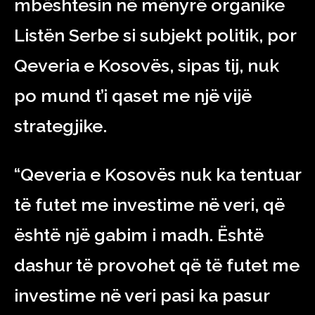
mbështesin në mënyrë organike
Listën Serbe si subjekt politik, por
Qeveria e Kosovës, sipas tij, nuk
po mund t’i qaset me një vijë
strategjike.
“Qeveria e Kosovës nuk ka tentuar
të futet me investime në veri, që
është një gabim i madh. Është
dashur të provohet që të futet me
investime në veri pasi ka pasur