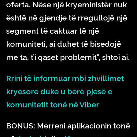
oferta. Nëse një kryeministër nuk
është në gjendje të rregullojë një
segment të caktuar të një
komuniteti, ai duhet të bisedojë
me ta, t’i qaset problemit”, shtoi ai.
Rrini të informuar mbi zhvillimet
kryesore duke u bërë pjesë e
komunitetit tonë në Viber
BONUS: Merreni aplikacionin tonë