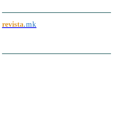
revista
.mk