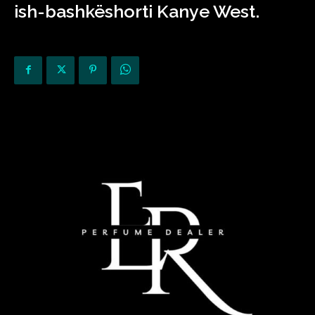
ish-bashkëshorti Kanye West.