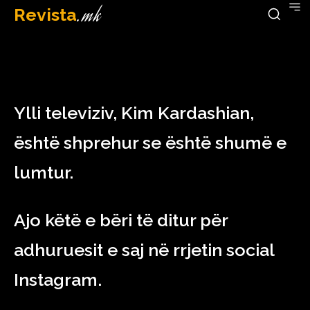
Revista
.mk
April 26, 2023
Ylli televiziv, Kim Kardashian,
është shprehur se është shumë e
lumtur.
Ajo këtë e bëri të ditur për
adhuruesit e saj në rrjetin social
Instagram.