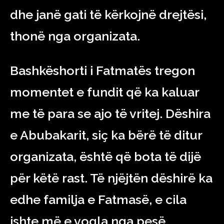
dhe janë gati të kërkojnë drejtësi,
thonë nga organizata.
Bashkëshorti i Fatmatës tregon
momentet e fundit që ka kaluar
me të para se ajo të vritej. Dëshira
e Abubakarit, siç ka bërë të ditur
organizata, është që bota të dijë
për këtë rast. Të njëjtën dëshirë ka
edhe familja e Fatmasë, e cila
ishte më e vogla nga pesë