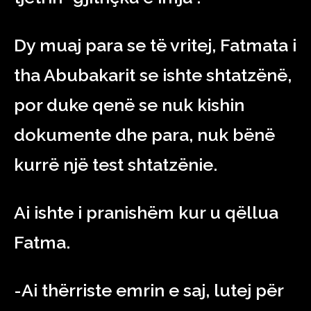
Dy muaj para se të vritej, Fatmata i
tha Abubakarit se ishte shtatzënë,
por duke qenë se nuk kishin
dokumente dhe para, nuk bënë
kurrë një test shtatzënie.
Ai ishte i pranishëm kur u qëllua
Fatma.
-Ai thërriste emrin e saj, lutej për