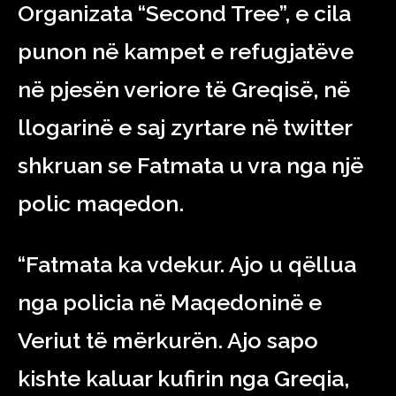
Organizata “Second Tree”, e cila
punon në kampet e refugjatëve
në pjesën veriore të Greqisë, në
llogarinë e saj zyrtare në twitter
shkruan se Fatmata u vra nga një
polic maqedon.
“Fatmata ka vdekur. Ajo u qëllua
nga policia në Maqedoninë e
Veriut të mërkurën. Ajo sapo
kishte kaluar kufirin nga Greqia,