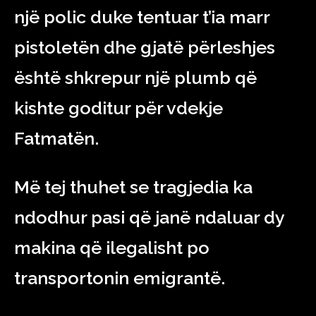
një polic duke tentuar t’ia marr
pistoletën dhe gjatë përleshjes
është shkrepur një plumb që
kishte goditur për vdekje
Fatmatën.
Më tej thuhet se tragjedia ka
ndodhur pasi që janë ndaluar dy
makina që ilegalisht po
transportonin emigrantë.