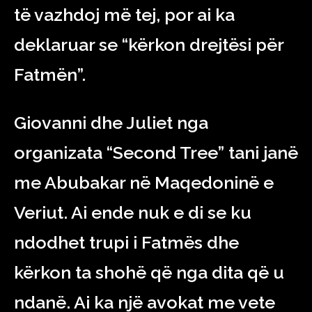
të vazhdoj më tej, por ai ka
deklaruar se “kërkon drejtësi për
Fatmën”.
Giovanni dhe Juliet nga
organizata “Second Tree” tani janë
me Abubakar në Maqedoninë e
Veriut. Ai ende nuk e di se ku
ndodhet trupi i Fatmës dhe
kërkon ta shohë që nga dita që u
ndanë. Ai ka një avokat me vete