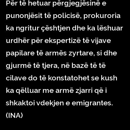
Për të hetuar përgjegjësinë e
punonjësit të policisë, prokuroria
ka ngritur çështjen dhe ka lëshuar
urdhër për ekspertizë të vijave
papilare të armës zyrtare, si dhe
gjurmë të tjera, në bazë të të
cilave do të konstatohet se kush
ka qëlluar me armë zjarri që i
shkaktoi vdekjen e emigrantes.
(INA)