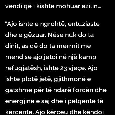
vendi që i kishte mohuar azilin…
“Ajo ishte e ngrohtë, entuziaste
dhe e gëzuar. Nëse nuk do ta
dinit, as që do ta merrnit me
mend se ajo jetoi në një kamp
refugjatësh, ishte 23 vjeçe. Ajo
ishte plotë jetë, gjithmonë e
gatshme për të ndarë forcën dhe
energjinë e saj dhe i pëlqente të
kërcente. Ajo kërceu dhe këndoi