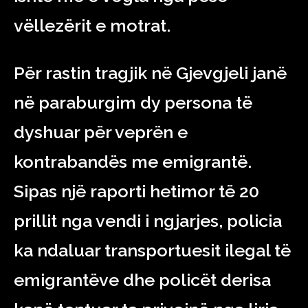
vëllezërit e motrat.
Për rastin tragjik në Gjevgjeli janë
në paraburgim dy persona të
dyshuar për veprën e
kontrabandës me emigrantë.
Sipas një raporti hetimor të 20
prillit nga vendi i ngjarjes, policia
ka ndaluar transportuesit ilegal të
emigrantëve dhe policët derisa