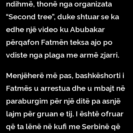
ndihmë, thonë nga organizata
“Second tree”, duke shtuar se ka
edhe një video ku Abubakar
përqafon Fatmën teksa ajo po
vdiste nga plaga me armë zjarri.
Menjëherë më pas, bashkëshorti i
Fatmës u arrestua dhe u mbajt në
paraburgim për një ditë pa asnjë
lajm për gruan e tij. I është ofruar
që ta lënë në kufi me Serbinë që