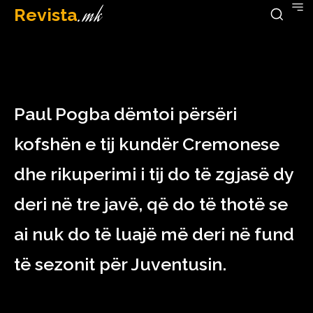
Revista
.mk
May 15, 2023
Paul Pogba dëmtoi përsëri
kofshën e tij kundër Cremonese
dhe rikuperimi i tij do të zgjasë dy
deri në tre javë, që do të thotë se
ai nuk do të luajë më deri në fund
të sezonit për Juventusin.