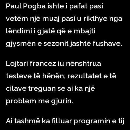
Paul Pogba ishte i pafat pasi
vetëm një muaj pasi u rikthye nga
lëndimi i gjatë që e mbajti
gjysmën e sezonit jashtë fushave.
Lojtari francez iu nënshtrua
testeve të hënën, rezultatet e të
cilave treguan se ai ka një
problem me gjurin.
Ai tashmë ka filluar programin e tij