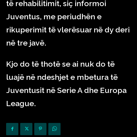
të rehabilitimit, siç informoi
Juventus, me periudhën e
rikuperimit të vlerësuar në dy deri
në tre javë.
Kjo do të thotë se ai nuk do të
luajë në ndeshjet e mbetura të
Juventusit në Serie A dhe Europa
League.