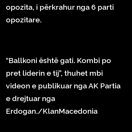
opozita, i përkrahur nga 6 parti
opozitare.
“Ballkoni është gati. Kombi po
pret liderin e tij”, thuhet mbi
videon e publikuar nga AK Partia
e drejtuar nga
Erdogan./KlanMacedonia