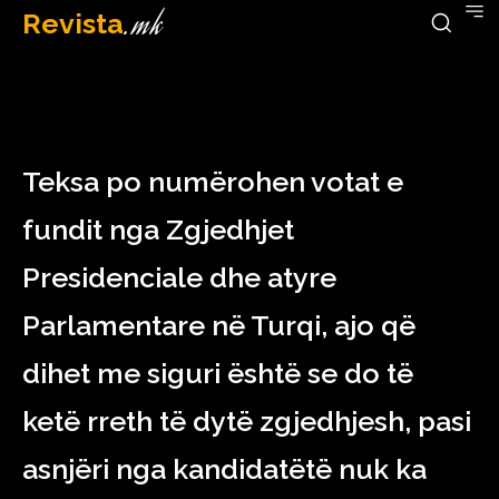
Revista
.mk
May 15, 2023
Teksa po numërohen votat e
fundit nga Zgjedhjet
Presidenciale dhe atyre
Parlamentare në Turqi, ajo që
dihet me siguri është se do të
ketë rreth të dytë zgjedhjesh, pasi
asnjëri nga kandidatëtë nuk ka