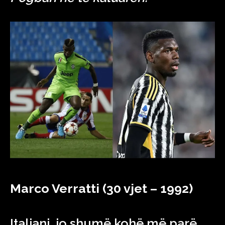
Marco Verratti (30 vjet – 1992)
Italiani, jo shumë kohë më parë,