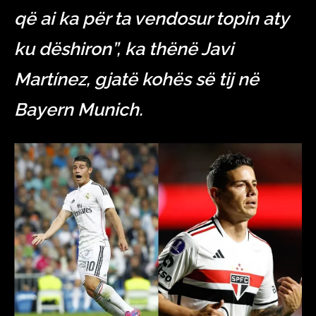
që ai ka për ta vendosur topin aty
ku dëshiron”, ka thënë
Javi
Martínez, gjatë kohës së tij në
Bayern Munich.