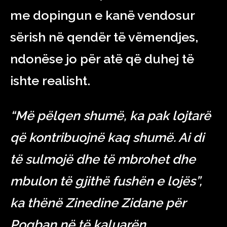
me dopingun e kanë vendosur
sërish në qendër të vëmendjes,
ndonëse jo për atë që duhej të
ishte realisht.
“Më pëlqen shumë, ka pak lojtarë
që kontribuojnë kaq shumë. Ai di
të sulmojë dhe të mbrohet dhe
mbulon të gjithë fushën e lojës”,
ka thënë Zinedine Zidane për
Pogban në të kaluarën.