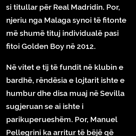
si titullar për Real Madridin. Por,
njeriu nga Malaga synoi të fitonte
më shumë tituj individualë pasi
fitoi Golden Boy në 2012.
Në vitet e tij të fundit në klubin e
bardhë, rëndësia e lojtarit ishte e
humbur dhe disa muaj në Sevilla
sugjeruan se ai ishte i
parikuperueshëm. Por, Manuel
Pellegrini ka arritur të bëjë që