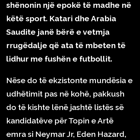
shënonin një epokë të madhe në
këtë sport. Katari dhe Arabia
Saudite janë bërë e vetmja
rrugëdalje që ata të mbeten të
lidhur me fushën e futbollit.
Nëse do të ekzistonte mundësia e
udhëtimit pas në kohë, pakkush
do të kishte lënë jashtë listës së
kandidatëve për Topin e Artë
emra si Neymar Jr, Eden Hazard,