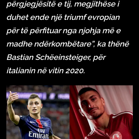
përgjegjësitë e tij, megjithëse i
duhet ende një triumf evropian
për të përfituar nga njohja më e
madhe ndërkombëtare”, ka thënë
Bastian Schëeinsteiger, për
italianin në vitin 2020.