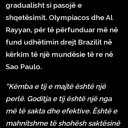
gradualisht si pasojë e
shqetësimit. Olympiacos dhe Al
Rayyan, për të përfunduar më në
fund udhëtimin drejt Brazilit në
kërkim të një mundësie të re në
Sao Paulo.
“Këmba e tij e majtë është një
perlë. Goditja e tij është një nga
më të sakta dhe efektive. Është e
mahnitshme të shohësh saktësinë