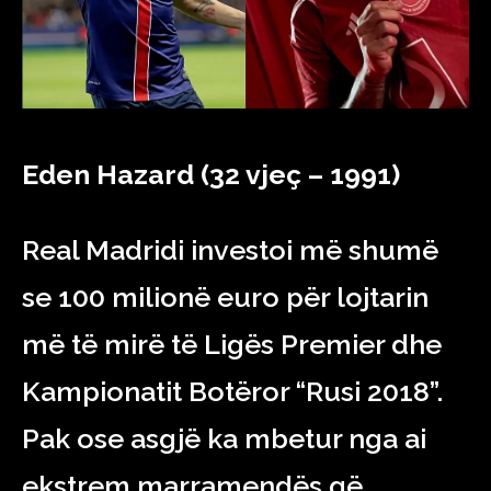
Eden Hazard (32 vjeç – 1991)
Real Madridi investoi më shumë
se 100 milionë euro për lojtarin
më të mirë të Ligës Premier dhe
Kampionatit Botëror “Rusi 2018”.
Pak ose asgjë ka mbetur nga ai
ekstrem marramendës që