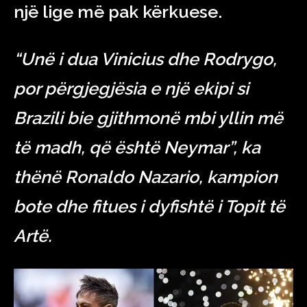
një lige më pak kërkuese.
“Unë i dua Vinicius dhe Rodrygo,
por përgjegjësia e një ekipi si
Brazili bie gjithmonë mbi yllin më
të madh, që është Neymar”, ka
thënë Ronaldo Nazario, kampion
bote dhe fitues i dyfishtë i Topit të
Artë.