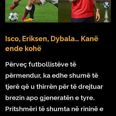
Isco, Eriksen, Dybala… Kanë
ende kohë
Përveç futbollistëve të
përmendur, ka edhe shumë të
tjerë që u thirrën për të drejtuar
brezin apo gjeneratën e tyre.
Pritshmëri të shumta në rininë e