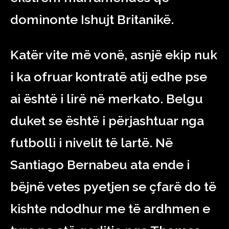
dominonte Ishujt Britanikë.
Katër vite më vonë, asnjë ekip nuk
i ka ofruar kontratë atij edhe pse
ai është i lirë në merkato. Belgu
duket se është i përjashtuar nga
futbolli i nivelit të lartë. Në
Santiago Bernabeu ata ende i
bëjnë vetes pyetjen se çfarë do të
kishte ndodhur me të ardhmen e