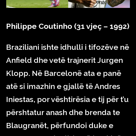
Philippe Coutinho (31 vjeç – 1992)
Braziliani ishte idhulli i tifozëve në
Anfield dhe vetë trajnerit Jurgen
Klopp. Në Barcelonë ata e panë
atë si imazhin e gjallë të Andres
Iniestas, por vështirësia e tij për t’u
përshtatur anash dhe brenda te
Blaugranët, përfundoi duke e