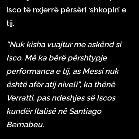
Isco të nxjerrë përsëri ‘shkopin’ e
tij.
“Nuk kisha vuajtur me askënd si
Isco. Më ka bërë përshtypje
performanca e tij, as Messi nuk
është afër atij niveli”, ka thënë
Verratti, pas ndeshjes së Iscos
kundër Italisë në Santiago
Bernabeu.