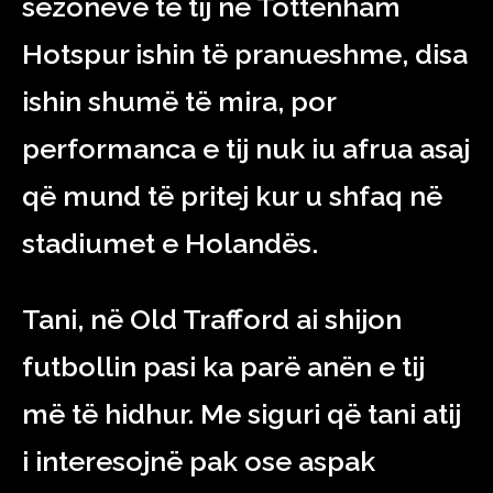
sezoneve të tij në Tottenham
Hotspur ishin të pranueshme, disa
ishin shumë të mira, por
performanca e tij nuk iu afrua asaj
që mund të pritej kur u shfaq në
stadiumet e Holandës.
Tani, në Old Trafford ai shijon
futbollin pasi ka parë anën e tij
më të hidhur. Me siguri që tani atij
i interesojnë pak ose aspak