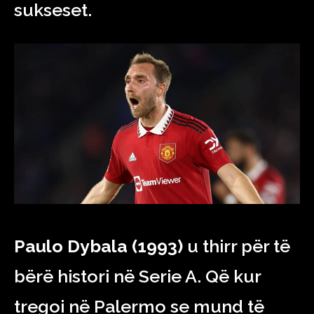
sukseset.
Paulo Dybala (1993)
u thirr për të
bërë histori në Serie A. Që kur
tregoi në Palermo se mund të