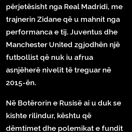
përjetësisht nga Real Madridi, me
trajnerin Zidane që u mahnit nga
performanca e tij. Juventus dhe
Manchester United zgjodhën një
futbollist që nuk iu afrua
asnjëherë nivelit të treguar në
2015-ën.
Në Botërorin e Rusisë ai u duk se
kishte rilindur, kështu që
dëmtimet dhe polemikat e fundit