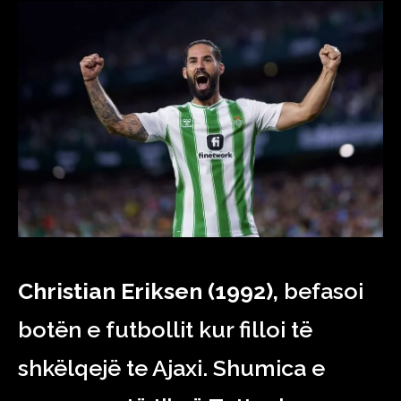
Christian Eriksen (1992),
befasoi
botën e futbollit kur filloi të
shkëlqejë te Ajaxi. Shumica e