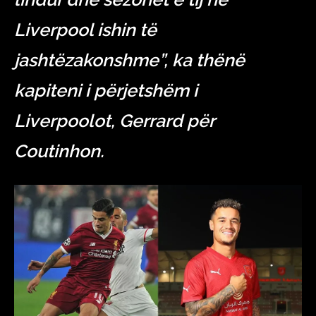
Liverpool ishin të
jashtëzakonshme”, ka thënë
kapiteni i përjetshëm i
Liverpoolot, Gerrard për
Coutinhon.