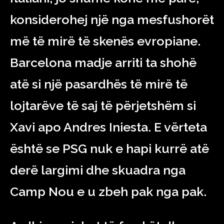
konsiderohej një nga mesfushorët
më të mirë të skenës evropiane.
Barcelona madje arriti ta shohë
atë si një pasardhës të mirë të
lojtarëve të saj të përjetshëm si
Xavi apo Andres Iniesta. E vërteta
është se PSG nuk e hapi kurrë atë
derë largimi dhe skuadra nga
Camp Nou e u zbeh pak nga pak.