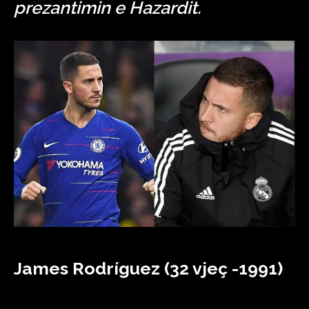
prezantimin e Hazardit.
James Rodríguez (32 vjeç -1991)