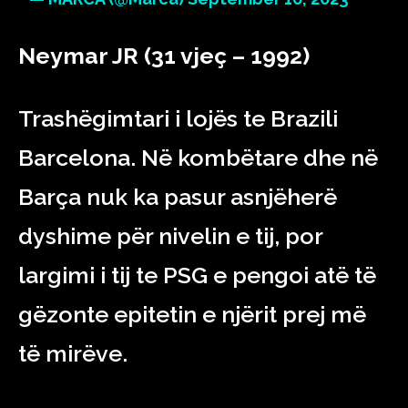
Neymar JR (31 vjeç – 1992)
Trashëgimtari i lojës te Brazili
Barcelona. Në kombëtare dhe në
Barça nuk ka pasur asnjëherë
dyshime për nivelin e tij, por
largimi i tij te PSG e pengoi atë të
gëzonte epitetin e njërit prej më
të mirëve.