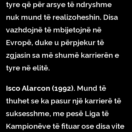
tyre që për arsye të ndryshme
nuk mund të realizoheshin. Disa
vazhdojnë të mbijetojnë në
Evropë, duke u përpjekur të
zgjasin sa më shumë karrierën e
tyre në elitë.
Isco Alarcon (1992)
. Mund të
thuhet se ka pasur një karrierë të
suksesshme, me pesë Liga të
Kampionëve të fituar ose disa vite