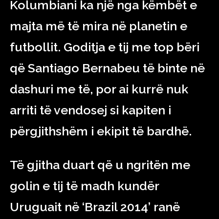
Kolumbiani ka një nga këmbët e
majta më të mira në planetin e
futbollit. Goditja e tij me top bëri
që Santiago Bernabeu të binte në
dashuri me të, por ai kurrë nuk
arriti të vendosej si kapiten i
përgjithshëm i ekipit të bardhë.
Të gjitha duart që u ngritën me
golin e tij të madh kundër
Uruguait në ‘Brazil 2014’ ranë