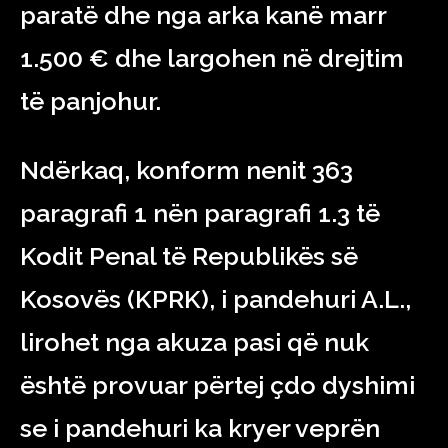
paratë dhe nga arka kanë marr
1.500 € dhe largohen në drejtim
të panjohur.
Ndërkaq, konform nenit 363
paragrafi 1 nën paragrafi 1.3 të
Kodit Penal të Republikës së
Kosovës (KPRK), i pandehuri A.L.,
lirohet nga akuza pasi që nuk
është provuar përtej çdo dyshimi
se i pandehuri ka kryer veprën