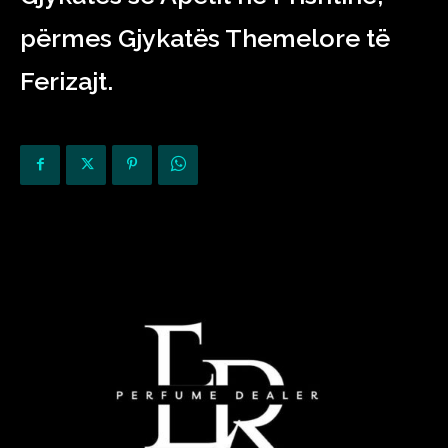
përmes Gjykatës Themelore të
Ferizajt.