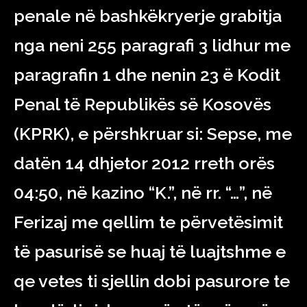
penale në bashkëkryerje grabitja
nga neni 255 paragrafi 3 lidhur me
paragrafin 1 dhe nenin 23 ë Kodit
Penal të Republikës së Kosovës
(KPRK), e përshkruar si: Sepse, me
datën 14 dhjetor 2012 rreth orës
04:50, në kazino “K.”, në rr. “…”, në
Ferizaj me qellim te përvetësimit
të pasurisë se huaj të luajtshme e
qe vetes ti sjellin dobi pasurore te