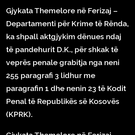
Gjykata Themelore në Ferizaj –
Departamenti për Krime të Rënda,
ka shpall aktgjykim dënues ndaj
të pandehurit D.K., për shkak të
veprës penale grabitja nga neni
255 paragrafi 3 lidhur me
paragrafin 1 dhe nenin 23 të Kodit
Penal të Republikës së Kosovës
(KPRK).