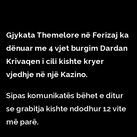
Gjykata Themelore në Ferizaj ka
dënuar me 4 vjet burgim Dardan
Krivaqen i cili kishte kryer
vjedhje në një Kazino.
Sipas komunikatës bëhet e ditur
se grabitja kishte ndodhur 12 vite
më parë.