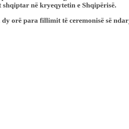
t shqiptar në kryeqytetin e Shqipërisë.
 dy orë para fillimit të ceremonisë së nda