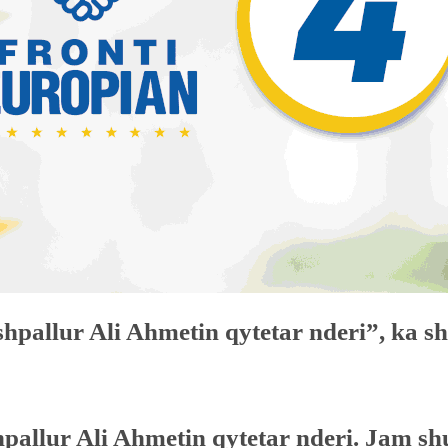
pallur Ali Ahmetin qytetar nderi”, ka sh
pallur Ali Ahmetin qytetar nderi. Jam sh