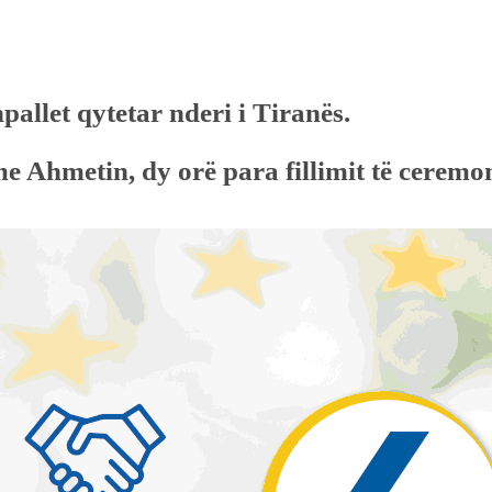
hpallet qytetar nderi i Tiranës.
e Ahmetin, dy orë para fillimit të ceremon