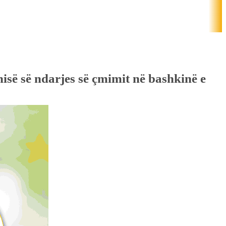
isë së ndarjes së çmimit në bashkinë e