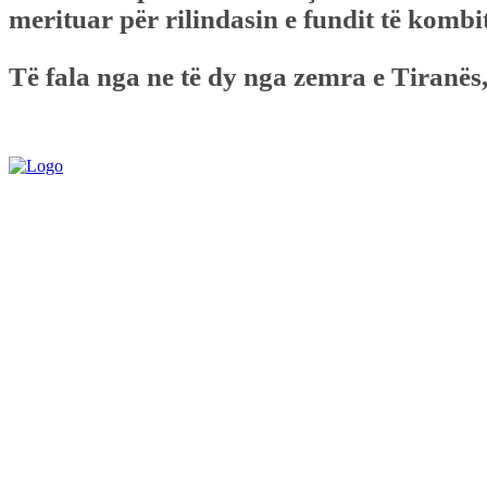
merituar për rilindasin e fundit të kombi
Të fala nga ne të dy nga zemra e Tiranës,