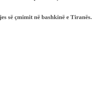
rjes së çmimit në bashkinë e Tiranës.