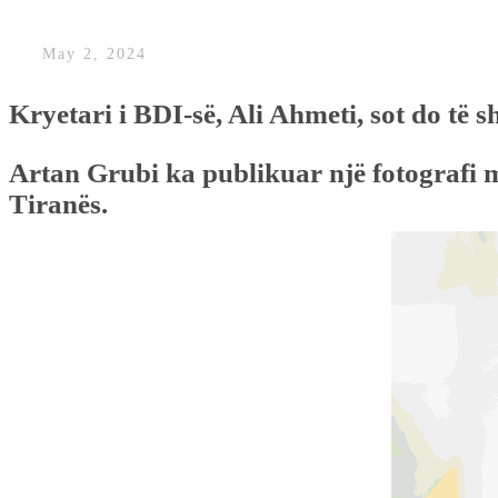
May 2, 2024
Kryetari i BDI-së, Ali Ahmeti, sot do të s
Artan Grubi ka publikuar një fotografi m
Tiranës.