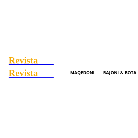
Revista
.mk
Revista
.mk
MAQEDONI
RAJONI & BOTA