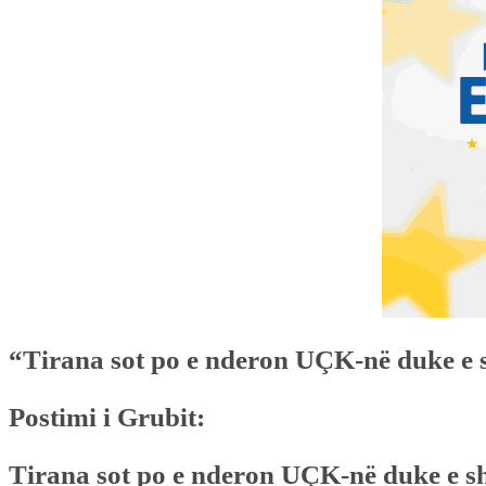
“Tirana sot po e nderon UÇK-në duke e sh
Postimi i Grubit:
Tirana sot po e nderon UÇK-në duke e sh