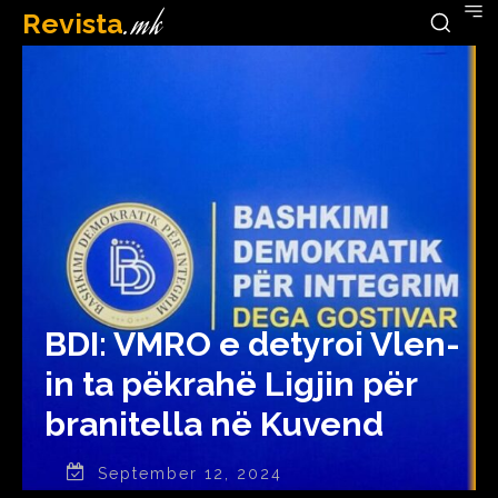
Revista
.mk
BDI: VMRO e detyroi Vlen-
in ta pëkrahë Ligjin për
branitella në Kuvend
September 12, 2024