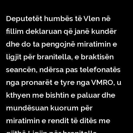
Deputetët humbës të Vlen në
fillim deklaruan që janë kundër
dhe do ta pengojnë miratimin e
ligjit për branitella, e braktisën
seancën, ndërsa pas telefonatës
nga pronarët e tyre nga VMRO, u
kthyen me bishtin e paluar dhe
mundësuan kuorum për
miratimin e rendit të ditës me