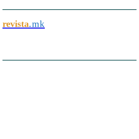
revista
.mk