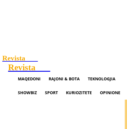
Revista
.mk
Revista
.mk
MAQEDONI
RAJONI & BOTA
TEKNOLOGJIA
SHOWBIZ
SPORT
KURIOZITETE
OPINIONE