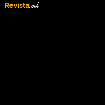
.mk
Revista
MAQEDONI