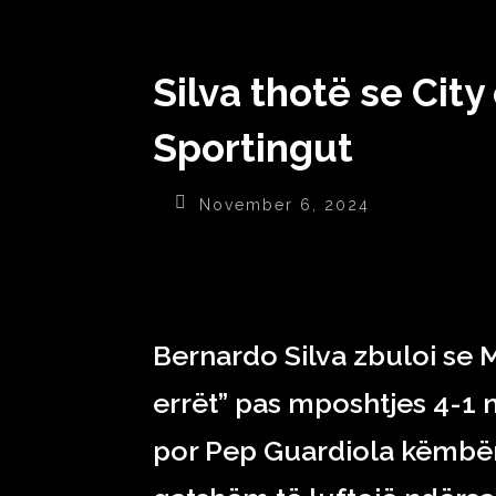
Silva thotë se Cit
Sportingut
November 6, 2024
Bernardo Silva zbuloi se 
errët” pas mposhtjes 4-1 
por Pep Guardiola këmbëng