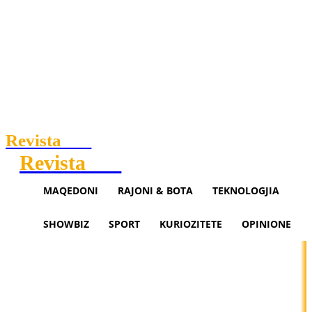
Revista
.mk
Revista
.mk
MAQEDONI
RAJONI & BOTA
TEKNOLOGJIA
SHOWBIZ
SPORT
KURIOZITETE
OPINIONE