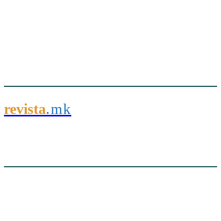
revista
.mk