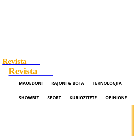
Revista
.mk
Revista
.mk
MAQEDONI
RAJONI & BOTA
TEKNOLOGJIA
SHOWBIZ
SPORT
KURIOZITETE
OPINIONE